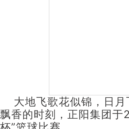
大地飞歌花似锦，日月
飘香的时刻，正阳集团于2
杯”篮球比赛。