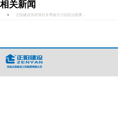
相关新闻
♦
正阳建设张砦项目冬季扬尘污染防治观摩
...