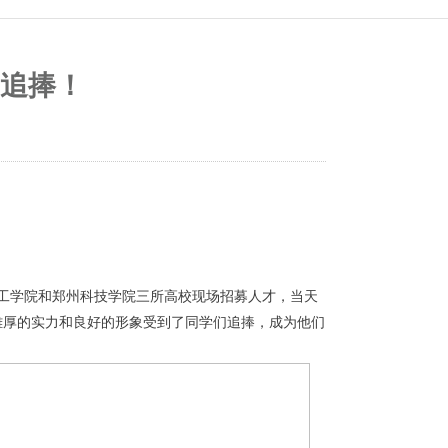
受追捧！
理工学院和郑州科技学院三所高校现场招募人才，当天
雄厚的实力和良好的形象受到了同学们追捧，成为他们