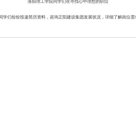
洛阳理工学院同学们在寻找心中理想的职位
学们纷纷投递简历资料，咨询正阳建设集团发展状况，详细了解岗位需