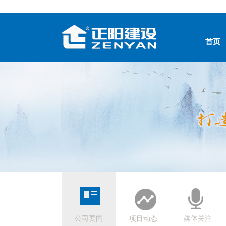
首页
公司要闻
项目动态
媒体关注