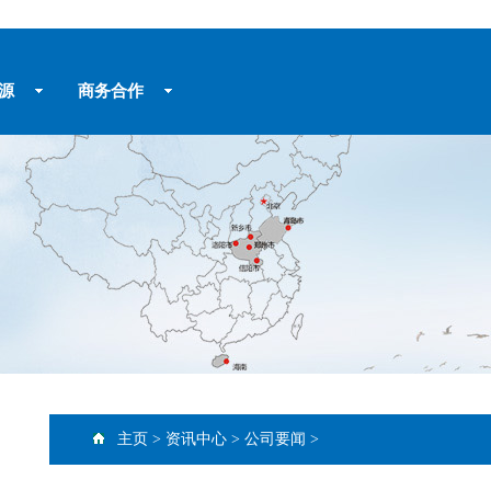
源
商务合作
主页
>
资讯中心
>
公司要闻
>