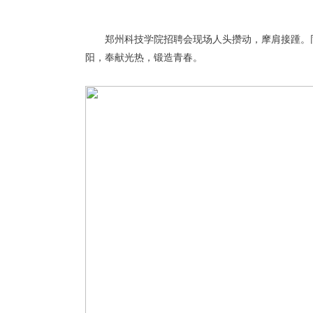
郑州科技学院招聘会现场人头攒动，摩肩接踵。同
阳，奉献光热，锻造青春。