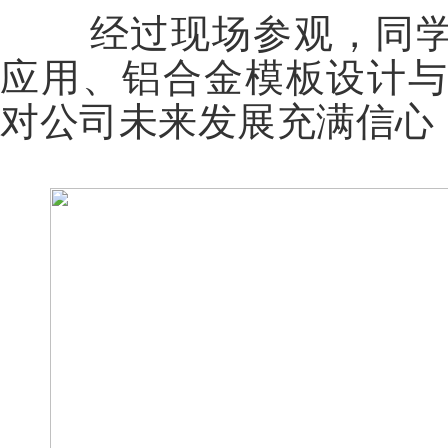
经过现场参观，同学们
应用、铝合金模板设计
对公司
未来
发展充满信心